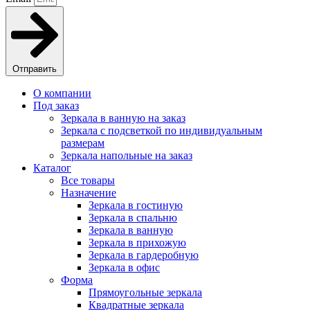
Отправить
О компании
Под заказ
Зеркала в ванную на заказ
Зеркала с подсветкой по индивидуальным
размерам
Зеркала напольные на заказ
Каталог
Все товары
Назначение
Зеркала в гостиную
Зеркала в спальню
Зеркала в ванную
Зеркала в прихожую
Зеркала в гардеробную
Зеркала в офис
Форма
Прямоугольные зеркала
Квадратные зеркала