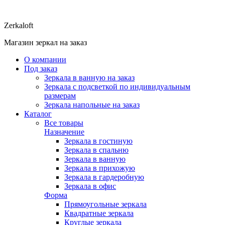
Zerkaloft
Магазин зеркал на заказ
О компании
Под заказ
Зеркала в ванную на заказ
Зеркала с подсветкой по индивидуальным
размерам
Зеркала напольные на заказ
Каталог
Все товары
Назначение
Зеркала в гостиную
Зеркала в спальню
Зеркала в ванную
Зеркала в прихожую
Зеркала в гардеробную
Зеркала в офис
Форма
Прямоугольные зеркала
Квадратные зеркала
Круглые зеркала