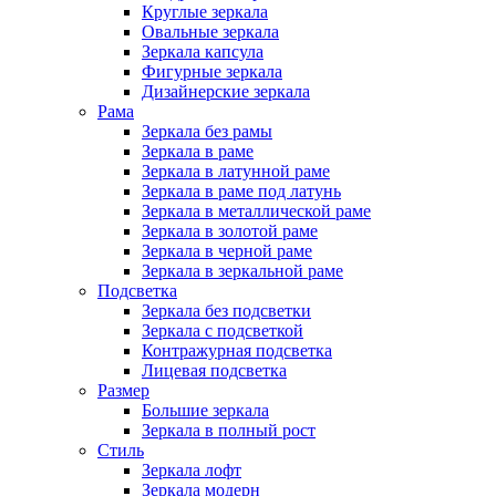
Круглые зеркала
Овальные зеркала
Зеркала капсула
Фигурные зеркала
Дизайнерские зеркала
Рама
Зеркала без рамы
Зеркала в раме
Зеркала в латунной раме
Зеркала в раме под латунь
Зеркала в металлической раме
Зеркала в золотой раме
Зеркала в черной раме
Зеркала в зеркальной раме
Подсветка
Зеркала без подсветки
Зеркала с подсветкой
Контражурная подсветка
Лицевая подсветка
Размер
Большие зеркала
Зеркала в полный рост
Стиль
Зеркала лофт
Зеркала модерн