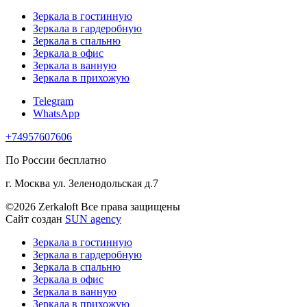
Зеркала в гостинную
Зеркала в гардеробную
Зеркала в спальню
Зеркала в офис
Зеркала в ванную
Зеркала в прихожую
Telegram
WhatsApp
+74957607606
По России бесплатно
г. Москва ул. Зеленодольская д.7
©2026 Zerkaloft Все права защищены
Сайт создан
SUN agency
Зеркала в гостинную
Зеркала в гардеробную
Зеркала в спальню
Зеркала в офис
Зеркала в ванную
Зеркала в прихожую