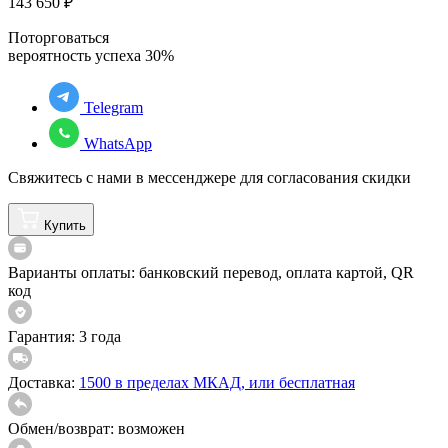
143 650
₽
Поторговаться
вероятность успеха
30
%
Telegram
WhatsApp
Свяжитесь с нами в мессенджере для согласования скидки
Купить
Варианты оплаты:
банковский перевод, оплата картой, QR
код
Гарантия:
3 года
Доставка:
1500 в пределах МКАД, или бесплатная
Обмен/возврат:
возможен