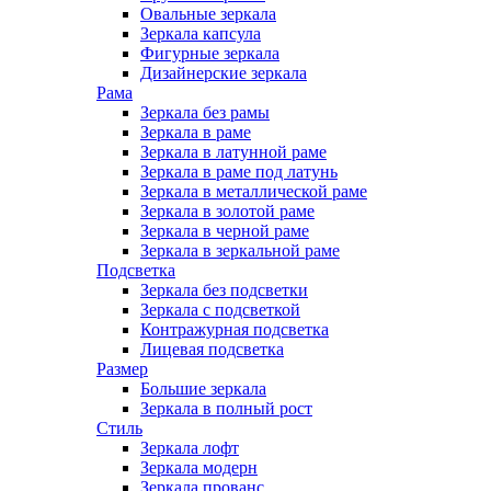
Овальные зеркала
Зеркала капсула
Фигурные зеркала
Дизайнерские зеркала
Рама
Зеркала без рамы
Зеркала в раме
Зеркала в латунной раме
Зеркала в раме под латунь
Зеркала в металлической раме
Зеркала в золотой раме
Зеркала в черной раме
Зеркала в зеркальной раме
Подсветка
Зеркала без подсветки
Зеркала с подсветкой
Контражурная подсветка
Лицевая подсветка
Размер
Большие зеркала
Зеркала в полный рост
Стиль
Зеркала лофт
Зеркала модерн
Зеркала прованс