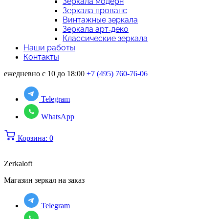
Зеркала модерн
Зеркала прованс
Винтажные зеркала
Зеркала арт-деко
Классические зеркала
Наши работы
Контакты
ежедневно с 10 до 18:00
+7 (495) 760-76-06
Telegram
WhatsApp
Корзина:
0
Zerkaloft
Магазин зеркал на заказ
Telegram