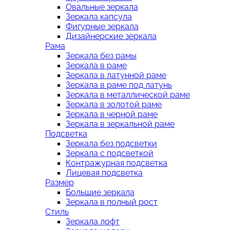
Овальные зеркала
Зеркала капсула
Фигурные зеркала
Дизайнерские зеркала
Рама
Зеркала без рамы
Зеркала в раме
Зеркала в латунной раме
Зеркала в раме под латунь
Зеркала в металлической раме
Зеркала в золотой раме
Зеркала в черной раме
Зеркала в зеркальной раме
Подсветка
Зеркала без подсветки
Зеркала с подсветкой
Контражурная подсветка
Лицевая подсветка
Размер
Большие зеркала
Зеркала в полный рост
Стиль
Зеркала лофт