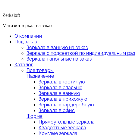
Zerkaloft
Магазин зеркал на заказ
О компании
Под заказ
Зеркала в ванную на заказ
Зеркала с подсветкой по индивидуальным ра
Зеркала напольные на заказ
Каталог
Все товары
Назначение
Зеркала в гостиную
Зеркала в спальню
Зеркала в ванную
Зеркала в прихожую
Зеркала в гардеробную
Зеркала в офис
Форма
Прямоугольные зеркала
Квадратные зеркала
Круглые зеркала