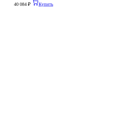
40 084
₽
Купить