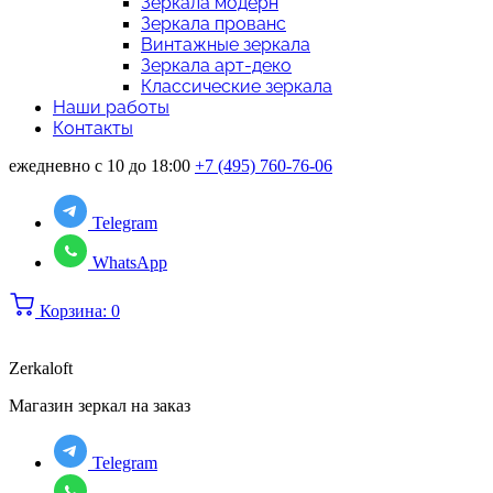
Зеркала модерн
Зеркала прованс
Винтажные зеркала
Зеркала арт-деко
Классические зеркала
Наши работы
Контакты
ежедневно с 10 до 18:00
+7 (495) 760-76-06
Telegram
WhatsApp
Корзина:
0
Zerkaloft
Магазин зеркал на заказ
Telegram