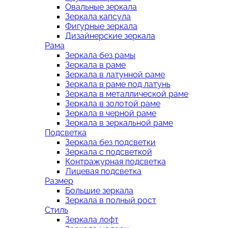
Овальные зеркала
Зеркала капсула
Фигурные зеркала
Дизайнерские зеркала
Рама
Зеркала без рамы
Зеркала в раме
Зеркала в латунной раме
Зеркала в раме под латунь
Зеркала в металлической раме
Зеркала в золотой раме
Зеркала в черной раме
Зеркала в зеркальной раме
Подсветка
Зеркала без подсветки
Зеркала с подсветкой
Контражурная подсветка
Лицевая подсветка
Размер
Большие зеркала
Зеркала в полный рост
Стиль
Зеркала лофт