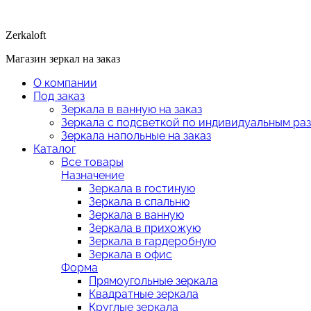
Zerkaloft
Магазин зеркал на заказ
О компании
Под заказ
Зеркала в ванную на заказ
Зеркала с подсветкой по индивидуальным ра
Зеркала напольные на заказ
Каталог
Все товары
Назначение
Зеркала в гостиную
Зеркала в спальню
Зеркала в ванную
Зеркала в прихожую
Зеркала в гардеробную
Зеркала в офис
Форма
Прямоугольные зеркала
Квадратные зеркала
Круглые зеркала