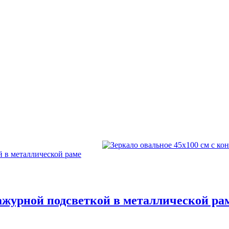
ражурной подсветкой в металлической ра