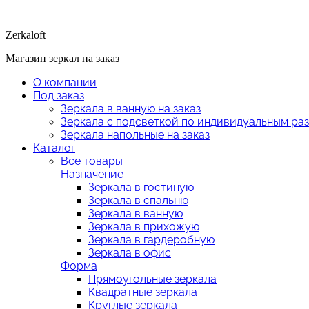
Zerkaloft
Магазин зеркал на заказ
О компании
Под заказ
Зеркала в ванную на заказ
Зеркала с подсветкой по индивидуальным ра
Зеркала напольные на заказ
Каталог
Все товары
Назначение
Зеркала в гостиную
Зеркала в спальню
Зеркала в ванную
Зеркала в прихожую
Зеркала в гардеробную
Зеркала в офис
Форма
Прямоугольные зеркала
Квадратные зеркала
Круглые зеркала