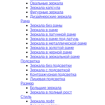
Овальные зеркала
Зеркала капсула
Фигурные зеркала
Дизайнерские зеркала
Рама
Зеркала без рамы
Зеркала в раме
Зеркала в латунной раме
Зеркала в раме под латунь
Зеркала в металлической раме
Зеркала в золотой раме
Зеркала в черной раме
Зеркала в зеркальной раме
Подсветка
Зеркала без подсветки
Зеркала с подсветкой
Контражурная подсветка
Лицевая подсветка
Размер
Большие зеркала
Зеркала в полный рост
Стиль
Зеркала лофт