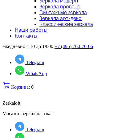
Зеркала модерн
Зеркала прованс
Винтажные зеркала
Зеркала арт-деко
Классические зеркала
Наши работы
Контакты
ежедневно с 10 до 18:00
+7 (495) 760-76-06
Telegram
WhatsApp
Корзина:
0
Zerkaloft
Магазин зеркал на заказ
Telegram