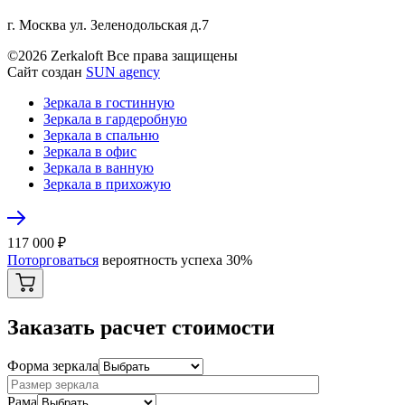
г. Москва ул. Зеленодольская д.7
©2026 Zerkaloft Все права защищены
Сайт создан
SUN agency
Зеркала в гостинную
Зеркала в гардеробную
Зеркала в спальню
Зеркала в офис
Зеркала в ванную
Зеркала в прихожую
117 000
₽
Поторговаться
вероятность успеха
30
%
Заказать расчет стоимости
Форма зеркала
Рама