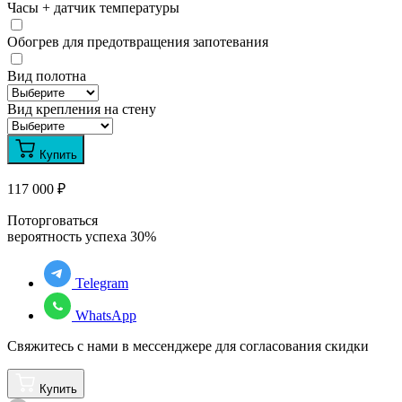
Часы + датчик температуры
Обогрев для предотвращения запотевания
Вид полотна
Вид крепления на стену
Купить
117 000
₽
Поторговаться
вероятность успеха
30
%
Telegram
WhatsApp
Свяжитесь с нами в мессенджере для согласования скидки
Купить