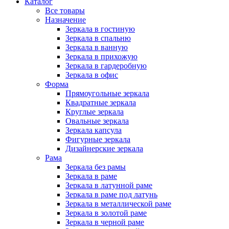
Каталог
Все товары
Назначение
Зеркала в гостиную
Зеркала в спальню
Зеркала в ванную
Зеркала в прихожую
Зеркала в гардеробную
Зеркала в офис
Форма
Прямоугольные зеркала
Квадратные зеркала
Круглые зеркала
Овальные зеркала
Зеркала капсула
Фигурные зеркала
Дизайнерские зеркала
Рама
Зеркала без рамы
Зеркала в раме
Зеркала в латунной раме
Зеркала в раме под латунь
Зеркала в металлической раме
Зеркала в золотой раме
Зеркала в черной раме