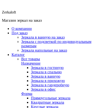
Zerkaloft
Магазин зеркал на заказ
О компании
Под заказ
Зеркала в ванную на заказ
Зеркала с подсветкой по индивидуальным
размерам
Зеркала напольные на заказ
Каталог
Все товары
Назначение
Зеркала в гостиную
Зеркала в спальню
Зеркала в ванную
Зеркала в прихожую
Зеркала в гардеробную
Зеркала в офис
Форма
Прямоугольные зеркала
Квадратные зеркала
Круглые зеркала