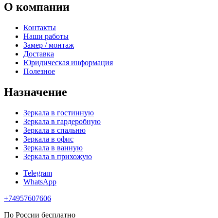
О компании
Контакты
Наши работы
Замер / монтаж
Доставка
Юридическая информация
Полезное
Назначение
Зеркала в гостинную
Зеркала в гардеробную
Зеркала в спальню
Зеркала в офис
Зеркала в ванную
Зеркала в прихожую
Telegram
WhatsApp
+74957607606
По России бесплатно