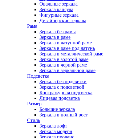
Овальные зеркала
Зеркала капсула
Фигурные зеркала
Дизайнерские зеркала
Рама
Зеркала без рамы
Зеркала в раме
Зеркала в латунной раме
Зеркала в раме под латунь
Зеркала в металлической раме
Зеркала в золотой раме
Зеркала в черной раме
Зеркала в зеркальной раме
Подсветка
Зеркала без подсветки
Зеркала с подсветкой
Контражурная подсветка
Лицевая подсветка
Размер
Большие зеркала
Зеркала в полный рост
Стиль
Зеркала лофт
Зеркала модерн
Зеркала прованс