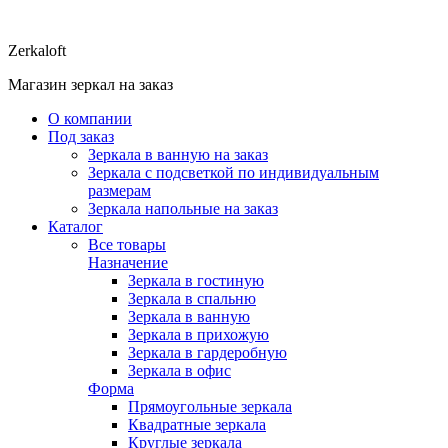
Zerkaloft
Магазин зеркал на заказ
О компании
Под заказ
Зеркала в ванную на заказ
Зеркала с подсветкой по индивидуальным
размерам
Зеркала напольные на заказ
Каталог
Все товары
Назначение
Зеркала в гостиную
Зеркала в спальню
Зеркала в ванную
Зеркала в прихожую
Зеркала в гардеробную
Зеркала в офис
Форма
Прямоугольные зеркала
Квадратные зеркала
Круглые зеркала