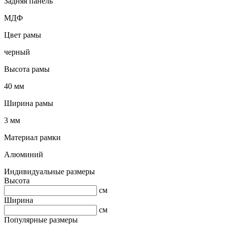
Задняя панель
МДФ
Цвет рамы
черный
Высота рамы
40 мм
Ширина рамы
3 мм
Материал рамки
Алюминий
Индивидуальные размеры
Высота
см
Ширина
см
Популярные размеры