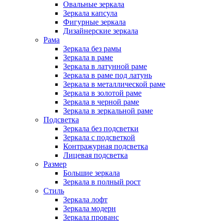
Овальные зеркала
Зеркала капсула
Фигурные зеркала
Дизайнерские зеркала
Рама
Зеркала без рамы
Зеркала в раме
Зеркала в латунной раме
Зеркала в раме под латунь
Зеркала в металлической раме
Зеркала в золотой раме
Зеркала в черной раме
Зеркала в зеркальной раме
Подсветка
Зеркала без подсветки
Зеркала с подсветкой
Контражурная подсветка
Лицевая подсветка
Размер
Большие зеркала
Зеркала в полный рост
Стиль
Зеркала лофт
Зеркала модерн
Зеркала прованс