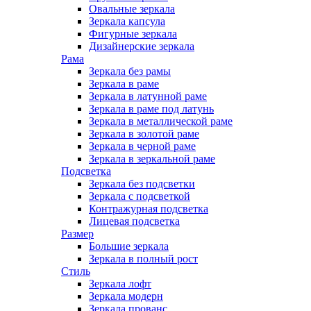
Овальные зеркала
Зеркала капсула
Фигурные зеркала
Дизайнерские зеркала
Рама
Зеркала без рамы
Зеркала в раме
Зеркала в латунной раме
Зеркала в раме под латунь
Зеркала в металлической раме
Зеркала в золотой раме
Зеркала в черной раме
Зеркала в зеркальной раме
Подсветка
Зеркала без подсветки
Зеркала с подсветкой
Контражурная подсветка
Лицевая подсветка
Размер
Большие зеркала
Зеркала в полный рост
Стиль
Зеркала лофт
Зеркала модерн
Зеркала прованс