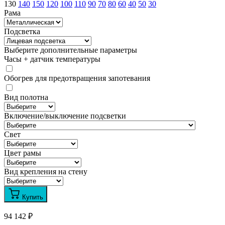
130
140
150
120
100
110
90
70
80
60
40
50
30
Рама
Подсветка
Выберите дополнительные параметры
Часы + датчик температуры
Обогрев для предотвращения запотевания
Вид полотна
Включение/выключение подсветки
Свет
Цвет рамы
Вид крепления на стену
Купить
94 142
₽