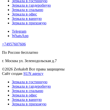
Зеркала в гостинную
Зеркала в гардеробную
Зеркала в спальню
Зеркала в офис
Зеркала в ванную
Зеркала в прихожую
Telegram
WhatsApp
+74957607606
По России бесплатно
г. Москва ул. Зеленодольская д.7
©2026 Zerkaloft Все права защищены
Сайт создан
SUN agency
Зеркала в гостинную
Зеркала в гардеробную
Зеркала в спальню
Зеркала в офис
Зеркала в ванную
Зеркала в прихожую