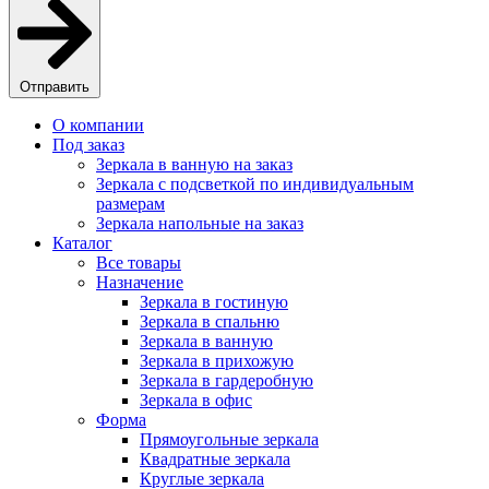
Отправить
О компании
Под заказ
Зеркала в ванную на заказ
Зеркала с подсветкой по индивидуальным
размерам
Зеркала напольные на заказ
Каталог
Все товары
Назначение
Зеркала в гостиную
Зеркала в спальню
Зеркала в ванную
Зеркала в прихожую
Зеркала в гардеробную
Зеркала в офис
Форма
Прямоугольные зеркала
Квадратные зеркала
Круглые зеркала