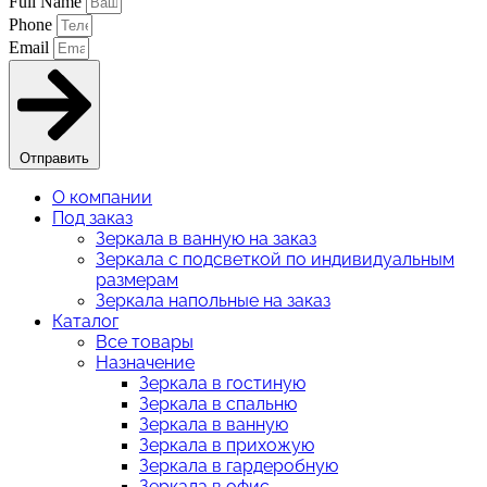
Full Name
Phone
Email
Отправить
О компании
Под заказ
Зеркала в ванную на заказ
Зеркала с подсветкой по индивидуальным
размерам
Зеркала напольные на заказ
Каталог
Все товары
Назначение
Зеркала в гостиную
Зеркала в спальню
Зеркала в ванную
Зеркала в прихожую
Зеркала в гардеробную
Зеркала в офис