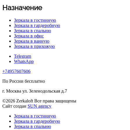
Назначение
Зеркала в гостинную
Зеркала в гардеробную
Зеркала в спальню
Зеркала в офис
Зеркала в ванную
Зеркала в прихожую
Telegram
WhatsApp
+74957607606
По России бесплатно
г. Москва ул. Зеленодольская д.7
©2026 Zerkaloft Все права защищены
Сайт создан
SUN agency
Зеркала в гостинную
Зеркала в гардеробную
Зеркала в спальню