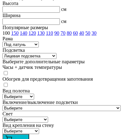
Высота
см
Ширина
см
Популярные размеры
100
150
140
120
130
110
90
70
80
60
40
50
30
Рама
Подсветка
Выберите дополнительные параметры
Часы + датчик температуры
Обогрев для предотвращения запотевания
Вид полотна
Включение/выключение подсветки
Свет
Вид крепления на стену