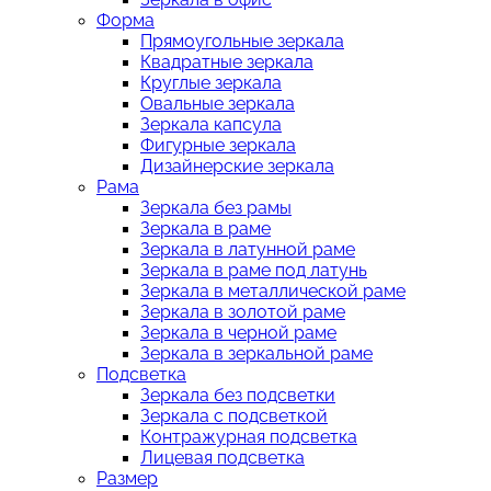
Форма
Прямоугольные зеркала
Квадратные зеркала
Круглые зеркала
Овальные зеркала
Зеркала капсула
Фигурные зеркала
Дизайнерские зеркала
Рама
Зеркала без рамы
Зеркала в раме
Зеркала в латунной раме
Зеркала в раме под латунь
Зеркала в металлической раме
Зеркала в золотой раме
Зеркала в черной раме
Зеркала в зеркальной раме
Подсветка
Зеркала без подсветки
Зеркала с подсветкой
Контражурная подсветка
Лицевая подсветка
Размер