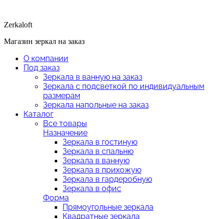
Zerkaloft
Магазин зеркал на заказ
О компании
Под заказ
Зеркала в ванную на заказ
Зеркала с подсветкой по индивидуальным
размерам
Зеркала напольные на заказ
Каталог
Все товары
Назначение
Зеркала в гостиную
Зеркала в спальню
Зеркала в ванную
Зеркала в прихожую
Зеркала в гардеробную
Зеркала в офис
Форма
Прямоугольные зеркала
Квадратные зеркала