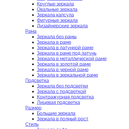
Круглые зеркала
Овальные зеркала
Зеркала капсула
Фигурные зеркала
Дизайнерские зеркала
Рама
Зеркала без рамы
Зеркала в раме
Зеркала в латунной раме
Зеркала в раме под латунь
Зеркала в металлической раме
Зеркала в золотой раме
Зеркала в черной раме
Зеркала в зеркальной раме
Подсветка
Зеркала без подсветки
Зеркала с подсветкой
Контражурная подсветка
Лицевая подсветка
Размер
Большие зеркала
Зеркала в полный рост
Стиль